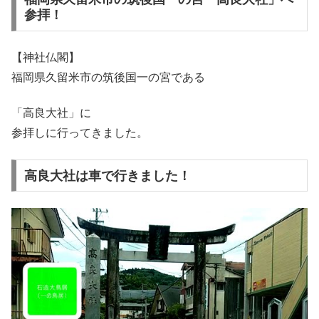
参拝！
【神社仏閣】
福岡県久留米市の筑後国一の宮である
「高良大社」に
参拝しに行ってきました。
高良大社は車で行きました！