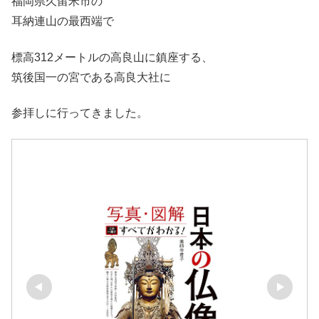
福岡県久留米市の
耳納連山の最西端で
標高312メートルの高良山に鎮座する、
筑後国一の宮である高良大社に
参拝しに行ってきました。