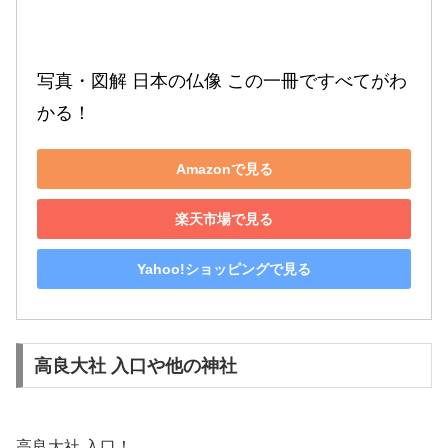
写真・図解 日本の仏像 この一冊ですべてがわ
かる！
Amazonで見る
楽天市場で見る
Yahoo!ショッピングで見る
高良大社 入口や他の神社
高良大社 入口！