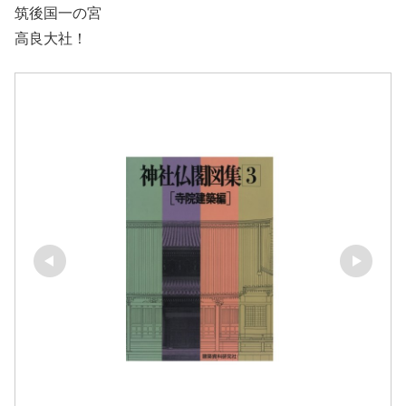
筑後国一の宮
高良大社！