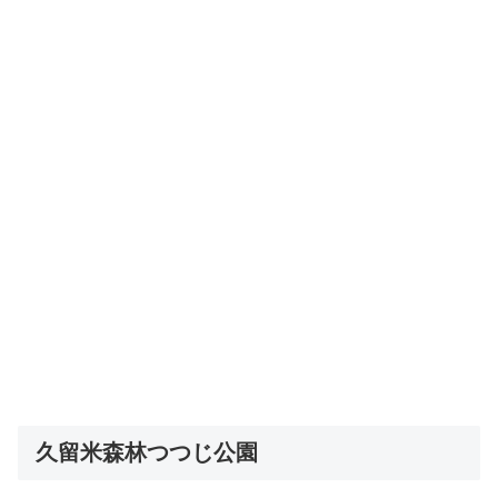
久留米森林つつじ公園