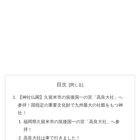
目次
【神社仏閣】久留米市の筑後国一の宮「高良大社」へ
参拝！国指定の重要文化財で九州最大の社殿をもつ神
社！
福岡県久留米市の筑後国一の宮「高良大社」へ参
拝！
高良大社は車で行きました！