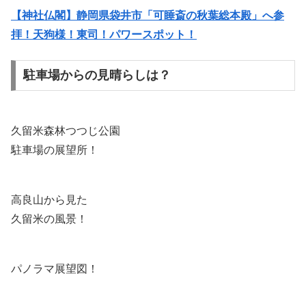
【神社仏閣】静岡県袋井市「可睡斎の秋葉総本殿」へ参
拝！天狗様！東司！パワースポット！
駐車場からの見晴らしは？
久留米森林つつじ公園
駐車場の展望所！
高良山から見た
久留米の風景！
パノラマ展望図！