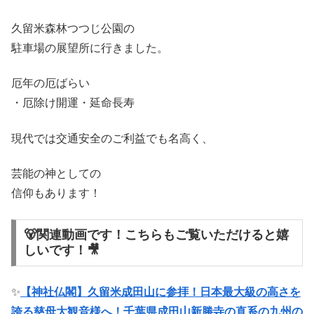
久留米森林つつじ公園の
駐車場の展望所に行きました。
厄年の厄ばらい
・厄除け開運・延命長寿
現代では交通安全のご利益でも名高く、
芸能の神としての
信仰もあります！
🐻関連動画です！こちらもご覧いただけると嬉
しいです！🎥
✨
【神社仏閣】久留米成田山に参拝！日本最大級の高さを
誇る慈母大観音様へ！千葉県成田山新勝寺の直系の九州の