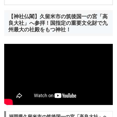
【神社仏閣】久留米市の筑後国一の宮「高
良大社」へ参拝！国指定の重要文化財で九
州最大の社殿をもつ神社！
福岡県久留米市の筑後国一の宮「高良大社」へ