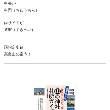
中央が
中門（ちゅうもん）
両サイドが
透塀（すきべい）
国指定史跡
高良山の案内！