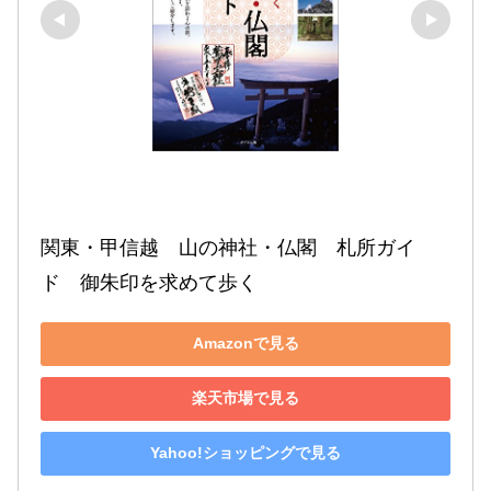
関東・甲信越　山の神社・仏閣　札所ガイ
ド　御朱印を求めて歩く
Amazonで見る
楽天市場で見る
Yahoo!ショッピングで見る