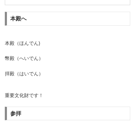
本殿へ
本殿（ほんでん)
幣殿（へいでん）
拝殿（はいでん）
重要文化財です！
参拝