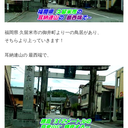
福岡県 久留米市の御井町より一の鳥居があり、
そちらより上っていきます！
耳納連山の 最西端で、