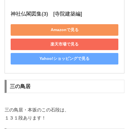
神社仏閣図集(3)　[寺院建築編]
Amazonで見る
楽天市場で見る
Yahoo!ショッピングで見る
三の鳥居
三の鳥居・本坂のこの石段は、
１３１段あります！