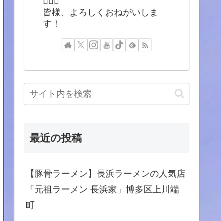
🙇🏻‍♂️
皆様、よろしくおねがいしま
す！
最近の投稿
【豚骨ラーメン】長浜ラーメンの人気店
「元祖ラーメン 長浜家」博多区上川端
町