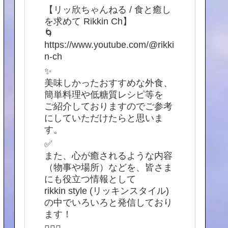
【リッ欣ちゃんねる / 食と癒し
を求めて Rikkin Ch】
🌀
https://www.youtube.com/@rikki
n-ch
✨
美味しかったおすすめな外食、
簡単料理や低糖質レシピ等を
ご紹介しておりますのでご参考
にしていただけたらと思いま
す。
✅
また、心が癒されるような内容
（物事や場所）などを、皆さま
にも役立つ情報として
rikkin style (リッキンスタイル)
の中でいろいろと発信しており
ます！