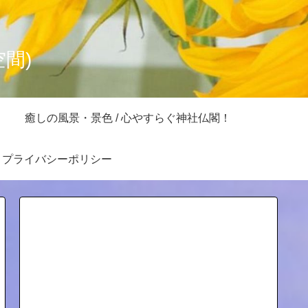
空間)
癒しの風景・景色 / 心やすらぐ神社仏閣！
プライバシーポリシー