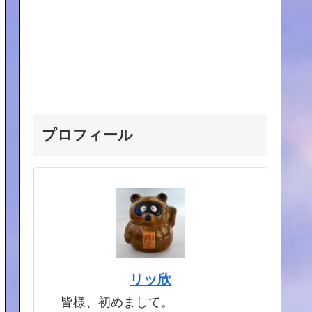
プロフィール
リッ欣
皆様、初めまして。