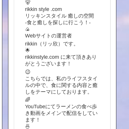
🐻
rikkin style .com
リッキンスタイル 癒しの空間
-食と癒しを探しに行こう！-
🍙
Webサイトの運営者
rikkin（リッ欣）です。
🌟
rikkinstyle.com に来て頂きあり
がとうございます！
😉
こちらでは、私のライフスタイ
ルの中で、食に関する内容と癒
しをテーマにしております。
🌈
YouTubeにてラーメンの食べ歩
き動画をメインで配信をしてい
ます！
🍜