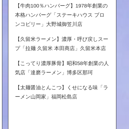
【牛肉100％ハンバーグ】1978年創業の
本格ハンバーグ「ステーキハウス ブロ
ンコビリー」大野城御笠川店
【久留米ラーメン】濃厚・呼び戻しスー
プ「拉麺 久留米 本田商店」久留米本店
【こってり濃厚豚骨】昭和58年創業の人
気店「達磨ラーメン」博多区那珂
【太麺醤油とんこつ】くせになる味「ラ
ーメン山岡家」福岡松島店