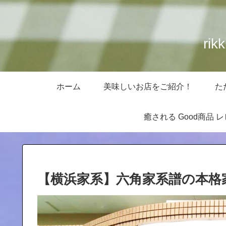
ri
ホーム
美味しいお店をご紹介！
た
癒される Good商品 
【横浜家系】六角家系譜の本格