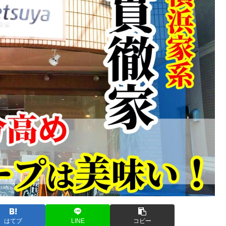
はてブ
LINE
コピー