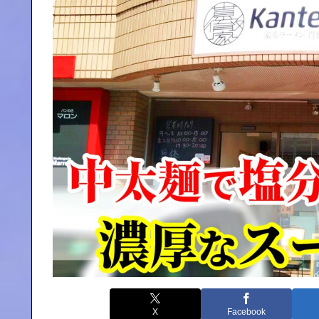
X
Facebook