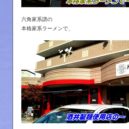
六角家系譜の
本格家系ラーメンで、