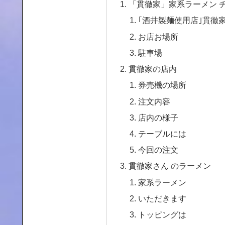
「貫徹家」家系ラーメン 
｢酒井製麺使用店｣貫徹家（k
お店お場所
駐車場
貫徹家の店内
券売機の場所
注文内容
店内の様子
テーブルには
今回の注文
貫徹家さん のラーメン
家系ラーメン
いただきます
トッピングは