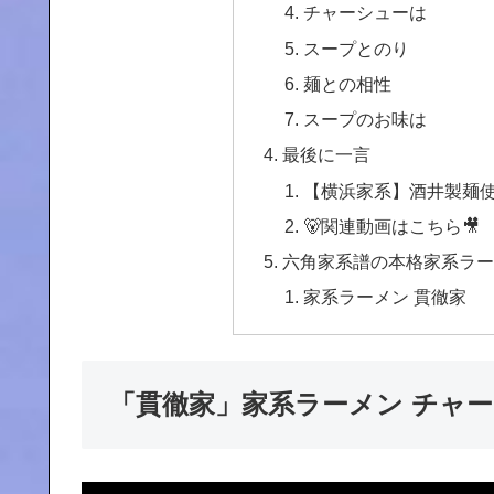
チャーシューは
スープとのり
麺との相性
スープのお味は
最後に一言
【横浜家系】酒井製麺
🐻関連動画はこちら🎥
六角家系譜の本格家系ラーメン
家系ラーメン 貫徹家
「貫徹家」家系ラーメン チャ