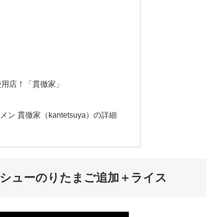
使用店！「貫徹家」
 貫徹家（kantetsuya）の詳細
ーシューのりたまご追加＋ライス