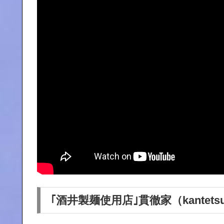
｢酒井製麺使用店｣貫徹家（kantets