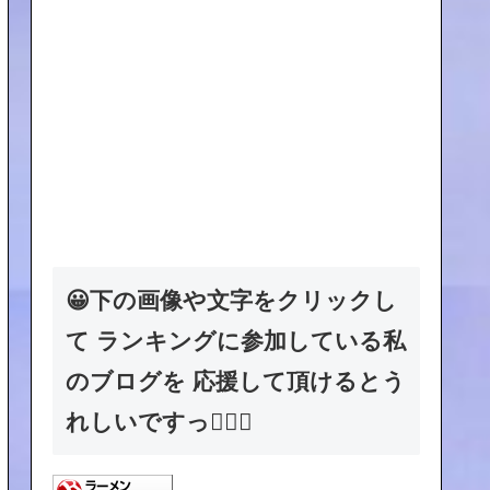
😀下の画像や文字をクリックし
て ランキングに参加している私
のブログを 応援して頂けるとう
れしいですっ🙇🏻‍♂️