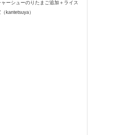
チャーシューのりたまご追加＋ライス
antetsuya）