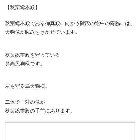
【秋葉総本殿】
秋葉総本殿である御真殿に向かう階段の途中の両脇には、
天狗像が睨みをきかせています。
秋葉総本殿を守っている
鼻高天狗様です。
左を守る烏天狗様。
二体で一対の像が
秋葉総本殿の手前にあります。