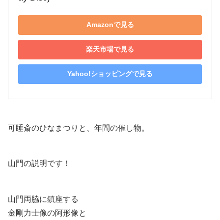
Amazonで見る
楽天市場で見る
Yahoo!ショッピングで見る
可睡斎のひなまつりと、年間の催し物。
山門の説明です！
山門両脇に鎮座する
金剛力士像の阿形像と