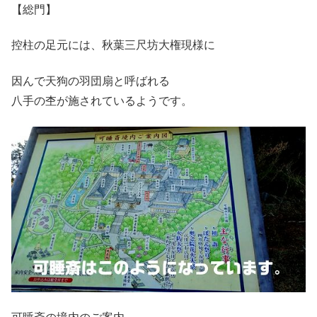
【総門】
控柱の足元には、秋葉三尺坊大権現様に
因んで天狗の羽団扇と呼ばれる
八手の杢が施されているようです。