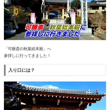
「可睡斎の秋葉総本殿」へ
参拝しに行ってきました！
入り口には？