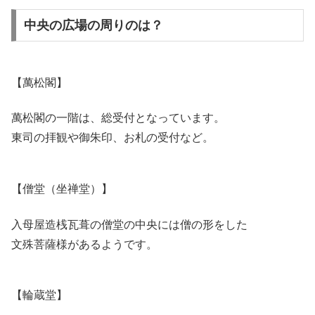
中央の広場の周りのは？
【萬松閣】
萬松閣の一階は、総受付となっています。
東司の拝観や御朱印、お札の受付など。
【僧堂（坐禅堂）】
入母屋造桟瓦葺の僧堂の中央には僧の形をした
文殊菩薩様があるようです。
【輪蔵堂】