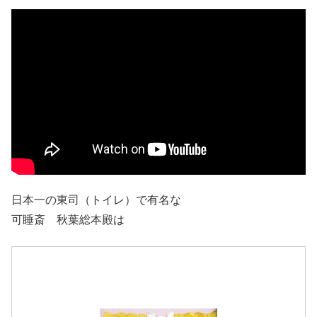
日本一の東司（トイレ）で有名な
可睡斎 秋葉総本殿は