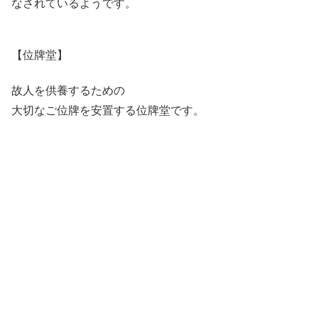
なされているようです。
【位牌堂】
故人を供養するための
大切なご位牌を安置する位牌堂です。