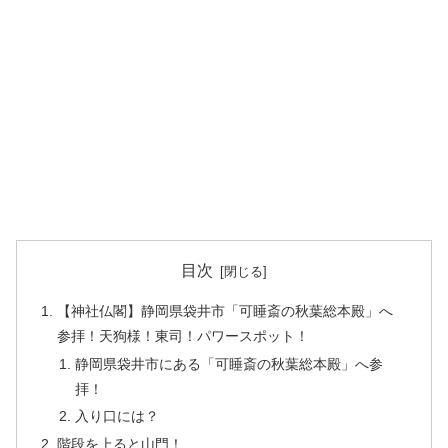
目次
【神社仏閣】静岡県袋井市「可睡斎の秋葉総本殿」へ
参拝！天狗様！東司！パワースポット！
静岡県袋井市にある「可睡斎の秋葉総本殿」へ参
拝！
入り口には？
階段を上ると山門！