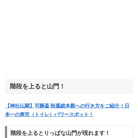
階段を上ると山門！
【神社仏閣】可睡斎 秋葉総本殿への行き方をご紹介！日
本一の東司（トイレ）パワースポット！
階段を上るとりっぱな山門が現れます！