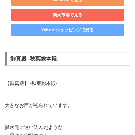
楽天市場で見る
Yahoo!ショッピングで見る
御真殿 -秋葉総本殿-
【御真殿】 -秋葉総本殿-
大きなお面が祀られています。
異次元に迷い込んだような