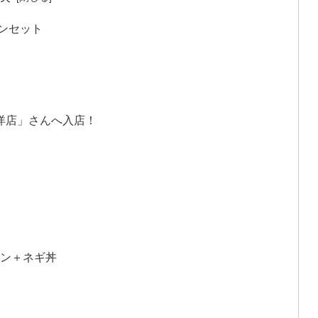
ンセット
竜洋店」さんへ入店！
ン＋ネギ丼