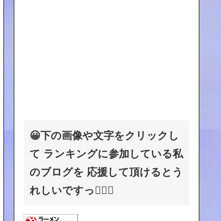
😀下の画像や文字をクリックし
て ランキングに参加している私
のブログを 応援して頂けるとう
れしいですっ🙇🏻‍♂️