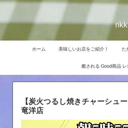
ri
ホーム
美味しいお店をご紹介！
た
癒される Good商品 
【炭火つるし焼きチャーシュー
竜洋店