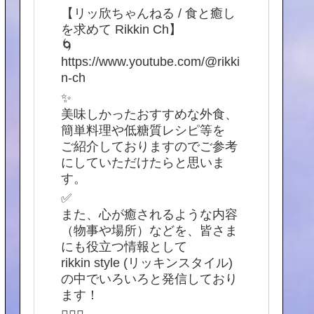
【リッ欣ちゃんねる / 食と癒し
を求めて Rikkin Ch】
🌀
https://www.youtube.com/@rikki
n-ch
✨
美味しかったおすすめな外食、
簡単料理や低糖質レシピ等を
ご紹介しておりますのでご参考
にしていただけたらと思いま
す。
✅
また、心が癒されるような内容
（物事や場所）などを、皆さま
にも役立つ情報として
rikkin style (リッキンスタイル)
の中でいろいろと発信しており
ます！