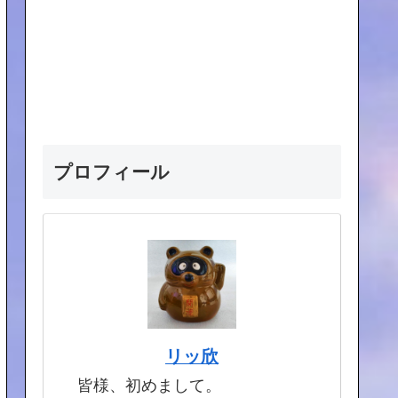
プロフィール
リッ欣
皆様、初めまして。