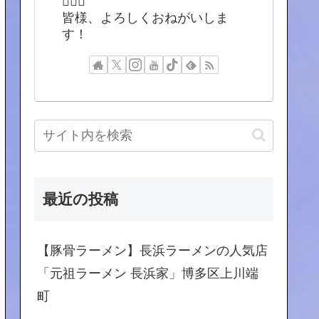
🙇🏻‍♂️
皆様、よろしくおねがいしま
す！
最近の投稿
【豚骨ラーメン】長浜ラーメンの人気店
「元祖ラーメン 長浜家」博多区上川端
町