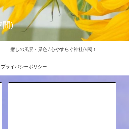
空間)
癒しの風景・景色 / 心やすらぐ神社仏閣！
プライバシーポリシー