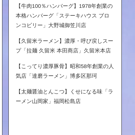
【牛肉100％ハンバーグ】1978年創業の
本格ハンバーグ「ステーキハウス ブロ
ンコビリー」大野城御笠川店
【久留米ラーメン】濃厚・呼び戻しスー
プ「拉麺 久留米 本田商店」久留米本店
【こってり濃厚豚骨】昭和58年創業の人
気店「達磨ラーメン」博多区那珂
【太麺醤油とんこつ】くせになる味「ラ
ーメン山岡家」福岡松島店