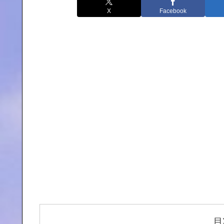
X
Facebook
目