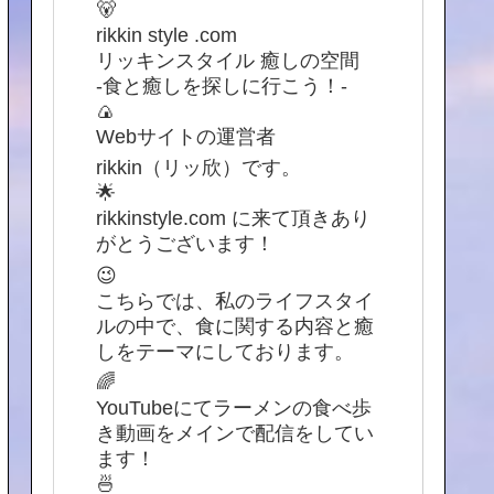
🐻
rikkin style .com
リッキンスタイル 癒しの空間
-食と癒しを探しに行こう！-
🍙
Webサイトの運営者
rikkin（リッ欣）です。
🌟
rikkinstyle.com に来て頂きあり
がとうございます！
😉
こちらでは、私のライフスタイ
ルの中で、食に関する内容と癒
しをテーマにしております。
🌈
YouTubeにてラーメンの食べ歩
き動画をメインで配信をしてい
ます！
🍜