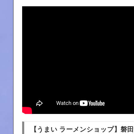
【うまい ラーメンショップ】磐田