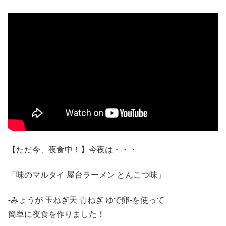
【ただ今、夜食中！】今夜は・・・
「味のマルタイ 屋台ラーメン とんこつ味」
-みょうが 玉ねぎ天 青ねぎ ゆで卵-を使って
簡単に夜食を作りました！