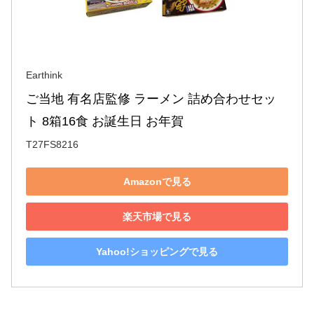
Earthink
ご当地 有名店監修 ラーメン 詰め合わせセッ
ト 8箱16食 お誕生日 お年賀
T27FS8216
Amazonで見る
楽天市場で見る
Yahoo!ショッピングで見る