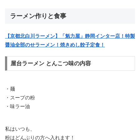
ラーメン作りと食事
【京都北白川ラーメン】「魁力屋」静岡インター店！特製
醤油全部のせラーメン！焼きめし餃子定食！
屋台ラーメン とんこつ味の内容
・麺
・スープの粉
・味ラー油
私はいつも、
粉はどんぶりの方へ入れます！