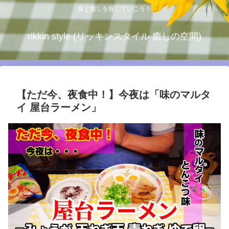
食と癒しを探していこう！
rikkin style (リッキンスタイル 癒しの空間)
【ただ今、夜食中！】今夜は「味のマルタ
イ 屋台ラーメン」