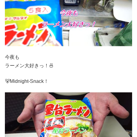
今夜も
ラーメン大好きっ！🍜
🐻Midnight-Snack！