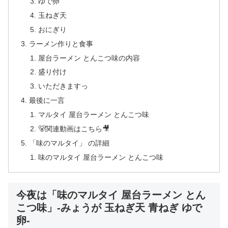
ゆで卵
玉ねぎ天
おにぎり
ラーメン作りと食事
屋台ラーメン とんこつ味の内容
盛り付け
いただきますっ
最後に一言
マルタイ 屋台ラーメン とんこつ味
🐻関連動画はこちら🎥
「味のマルタイ」 の詳細
味のマルタイ 屋台ラーメン とんこつ味
今夜は「味のマルタイ 屋台ラーメン とん
こつ味」-みょうが 玉ねぎ天 青ねぎ ゆで
卵-