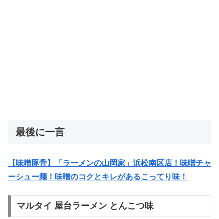
最後に一言
【味噌豚骨】「ラーメンの山岡家」浜松南区店！味噌チャ
ーシュー麺！味噌のコクとキレが‌あるこってり味！
マルタイ 屋台ラーメン とんこつ味