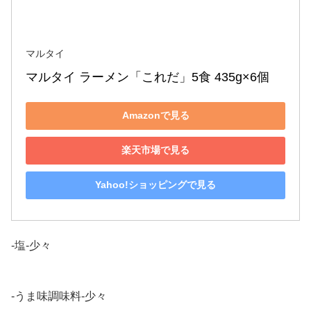
マルタイ
マルタイ ラーメン「これだ」5食 435g×6個
Amazonで見る
楽天市場で見る
Yahoo!ショッピングで見る
-塩-少々
-うま味調味料-少々