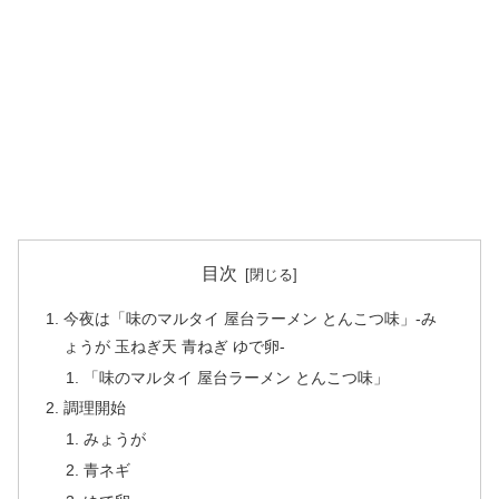
目次
今夜は「味のマルタイ 屋台ラーメン とんこつ味」-み
ょうが 玉ねぎ天 青ねぎ ゆで卵-
「味のマルタイ 屋台ラーメン とんこつ味」
調理開始
みょうが
青ネギ