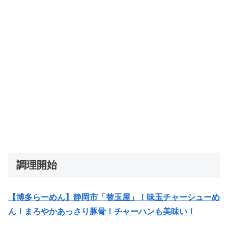
調理開始
【博多らーめん】静岡市「替玉屋」！味玉チャーシューめ
ん！まろやかあっさり豚骨！チャーハンも美味い！