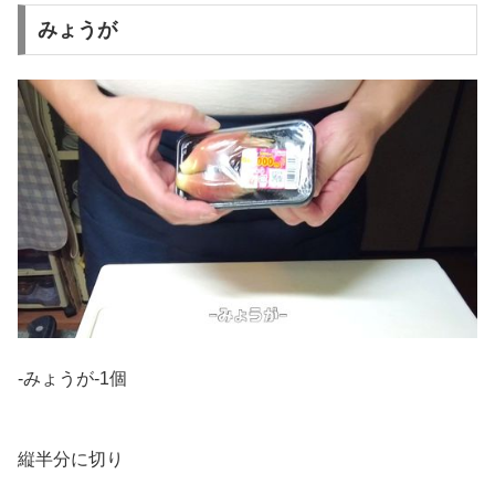
みょうが
-みょうが-1個
縦半分に切り