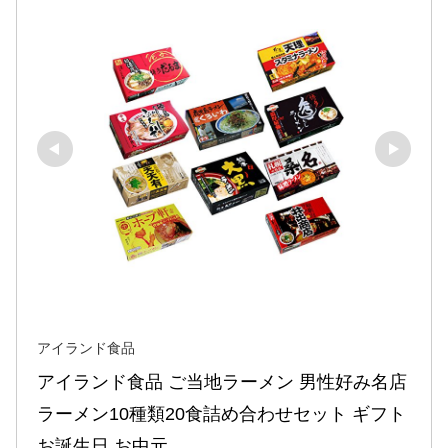
アイランド食品
アイランド食品 ご当地ラーメン 男性好み名店
ラーメン10種類20食詰め合わせセット ギフト 
お誕生日 お中元