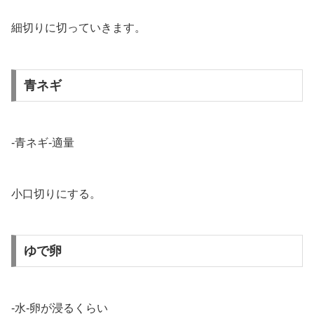
細切りに切っていきます。
青ネギ
-青ネギ-適量
小口切りにする。
ゆで卵
-水-卵が浸るくらい