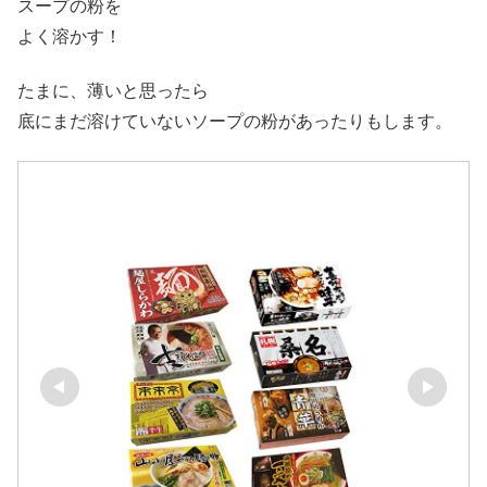
スープの粉を
よく溶かす！
たまに、薄いと思ったら
底にまだ溶けていないソープの粉があったりもします。