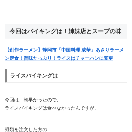
今回はバイキングは！姉妹店とスープの味
【創作ラーメン】静岡市「中国料理 成華」あさりラーメ
ン定食！旨味たっぷり！ライスはチャーハンに変更
ライスバイキングは
今回は、朝早かったので、
ライスバイキングは食べなかったんですが、
麺類を注文した方の