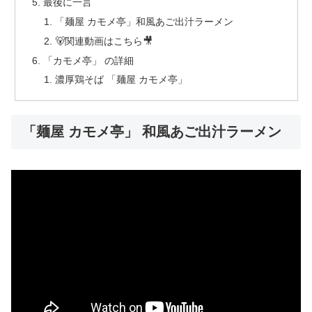
最後に一言
「麺屋 カモメ亭」和風あご出汁ラーメン
🐻関連動画はこちら🎥
「カモメ亭」 の詳細
濃厚鶏そば 「麺屋 カモメ亭」
「麺屋 カモメ亭」 和風あご出汁ラーメン