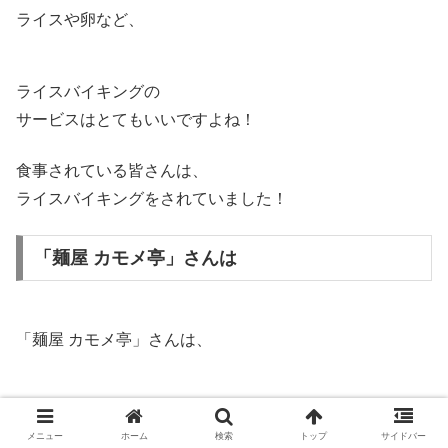
ライスや卵など、
ライスバイキングの
サービスはとてもいいですよね！
食事されている皆さんは、
ライスバイキングをされていました！
「麺屋 カモメ亭」さんは
「麺屋 カモメ亭」さんは、
東京の新橋にある、
メニュー
ホーム
検索
トップ
サイドバー
濃厚鶏そば専門店の