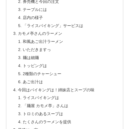
券売機と今回の注文
テーブルには
店内の様子
「ライスバイキング」サービスは
カモメ亭さんのラーメン
和風あご出汁ラーメン
いただきますっ
麺は細麺
トッピングは
2種類のチャーシュー
あご出汁は
今回はバイキングは！姉妹店とスープの味
ライスバイキングは
「麺屋 カモメ亭」さんは
トロミのあるスープは
たくさんのラーメンを提供