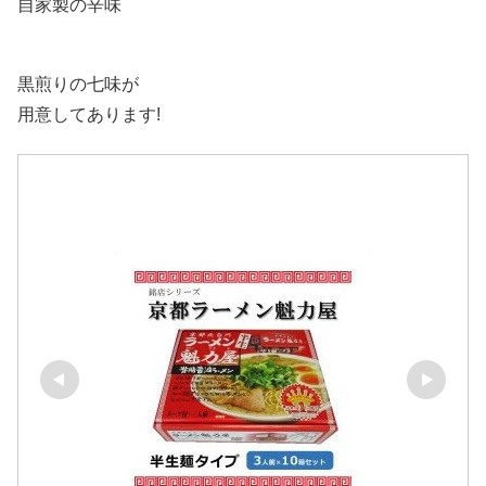
自家製の辛味
黒煎りの七味が
用意してあります!