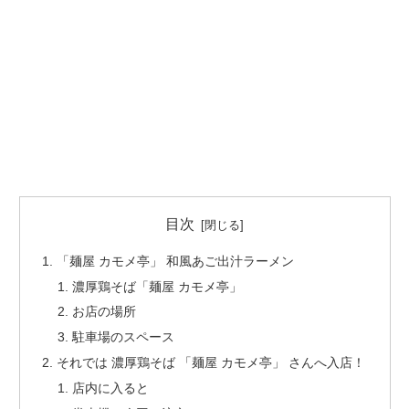
目次
「麺屋 カモメ亭」 和風あご出汁ラーメン
濃厚鶏そば「麺屋 カモメ亭」
お店の場所
駐車場のスペース
それでは 濃厚鶏そば 「麺屋 カモメ亭」 さんへ入店！
店内に入ると