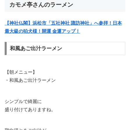
カモメ亭さんのラーメン
【神社仏閣】浜松市「五社神社 諏訪神社」へ参拝！日本
最大級の狛犬様！開運 金運アップ！
和風あご出汁ラーメン
【朝メニュー】
・和風あご出汁ラーメン
シンプルで綺麗に
盛り付けてありますね。