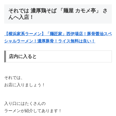
それでは 濃厚鶏そば 「麺屋 カモメ亭」 さ
んへ入店！
【横浜家系ラーメン】「麺匠家」西伊場店！豚骨醤油スペ
シャルラーメン！濃厚豚骨！ライス無料は良い！
店内に入ると
それでは、
お店に入りましょう！
入り口にはたくさんの
ラーメンが紹介してあります！