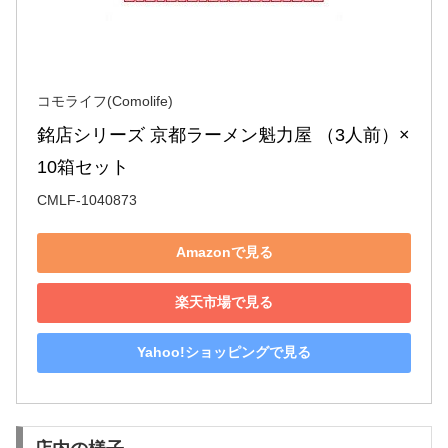
コモライフ(Comolife)
銘店シリーズ 京都ラーメン魁力屋 （3人前）×
10箱セット
CMLF-1040873
Amazonで見る
楽天市場で見る
Yahoo!ショッピングで見る