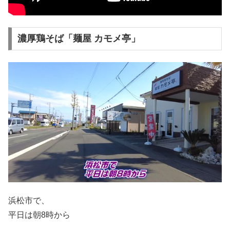
濃厚鶏そば「麺屋 カモメ亭」
浜松市で、
平日は朝8時から