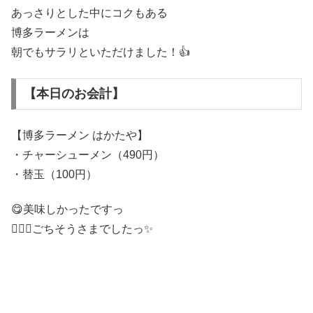
あっさりとした中にコクもある
博多ラーメンは
朝でもサラリといただけました！👍
【本日のお会計】
【博多ラーメン はかたや】
・チャーシューメン（490円）
・替玉（100円）
😋美味しかったですっ
🙇🏻‍♂️ごちそうさまでしたっ✨