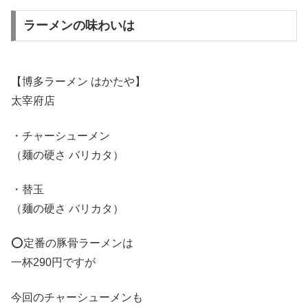
ラーメンの味わいは
【博多ラーメン はかたや】
太宰府店
・チャーシューメン
（麺の硬さ バリカタ）
・替玉
（麺の硬さ バリカタ）
⭕️定番の豚骨ラーメンは
一杯290円ですが
今回のチャーシューメンも