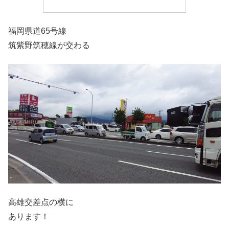
福岡県道65号線
筑紫野筑穂線が交わる
高雄交差点の横に
あります！