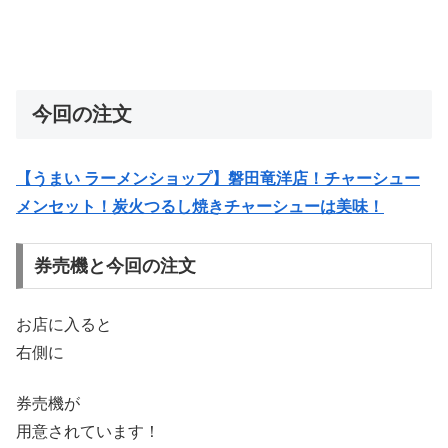
今回の注文
【うまい ラーメンショップ】磐田竜洋店！チャーシュー
メンセット！炭火つるし焼きチャーシューは美味！
券売機と今回の注文
お店に入ると
右側に
券売機が
用意されています！