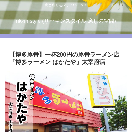
食と癒しを探していこう！
rikkin style (リッキンスタイル 癒しの空間)
【博多豚骨】一杯290円の豚骨ラーメン店
「博多ラーメン はかたや」太宰府店