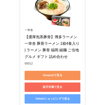
一幸舎
【濃厚泡系豚骨】博多ラーメン 
一幸舎 豚骨ラーメン 1箱4食入り 
| ラーメン 豚骨 福岡 細麺 ご当地
グルメ ギフト 詰め合わせ
00012
Amazonで見る
楽天市場で見る
Yahoo!ショッピングで見る