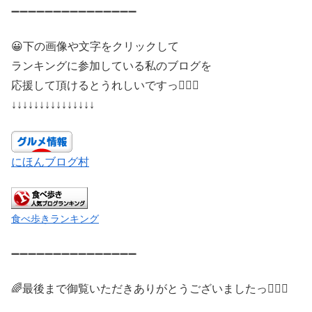
➖➖➖➖➖➖➖➖➖➖➖➖➖➖➖
😀下の画像や文字をクリックして
ランキングに参加している私のブログを
応援して頂けるとうれしいですっ🙇🏻‍♂️
↓↓↓↓↓↓↓↓↓↓↓↓↓↓↓
にほんブログ村
食べ歩きランキング
➖➖➖➖➖➖➖➖➖➖➖➖➖➖➖
🌈最後まで御覧いただきありがとうございましたっ🙇🏻‍♂️