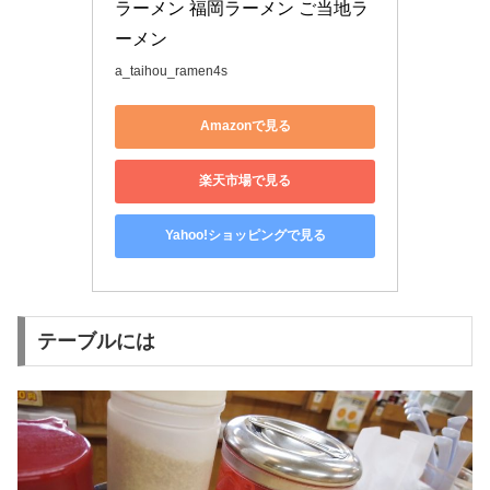
ラーメン 福岡ラーメン ご当地ラ
ーメン
a_taihou_ramen4s
Amazonで見る
楽天市場で見る
Yahoo!ショッピングで見る
テーブルには