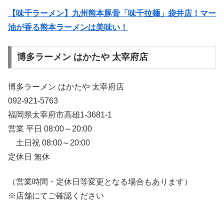
【味千ラーメン】九州熊本豚骨「味千拉麺」袋井店！マー
油が香る熊本ラーメンは美味い！
博多ラーメン はかたや 太宰府店
博多ラーメン はかたや 太宰府店
092-921-5763
福岡県太宰府市高雄1-3681-1
営業 平日 08:00～20:00
土日祝 08:00～20:00
定休日 無休
（営業時間・定休日等変更となる場合もあります）
※店舗にてご確認ください