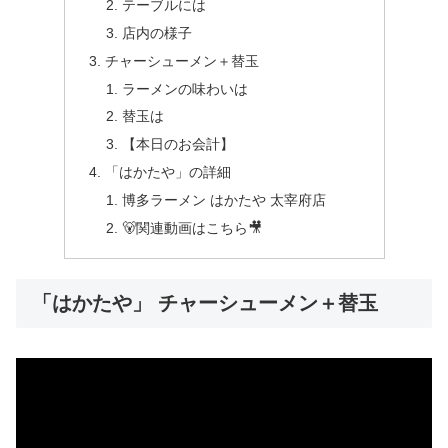
テーブルには
店内の様子
チャーシューメン＋替玉
ラーメンの味わいは
替玉は
【本日のお会計】
「はかたや」の詳細
博多ラーメン はかたや 太宰府店
🐻関連動画はこちら🎥
「はかたや」 チャーシューメン＋替玉