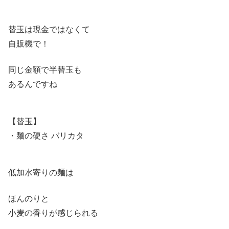
替玉は現金ではなくて
自販機で！
同じ金額で半替玉も
あるんですね
【替玉】
・麺の硬さ バリカタ
低加水寄りの麺は
ほんのりと
小麦の香りが感じられる