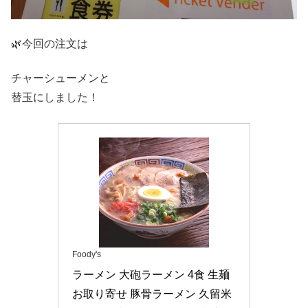
🌿今回の注文は
チャーシューメンと
替玉にしました！
Foody's
ラーメン 大砲ラーメン 4食 生麺 
お取り寄せ 豚骨ラーメン 久留米