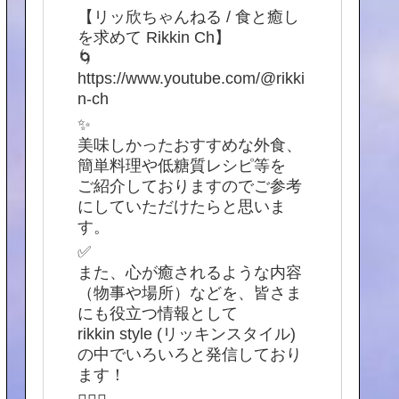
【リッ欣ちゃんねる / 食と癒し
を求めて Rikkin Ch】
🌀
https://www.youtube.com/@rikki
n-ch
✨
美味しかったおすすめな外食、
簡単料理や低糖質レシピ等を
ご紹介しておりますのでご参考
にしていただけたらと思いま
す。
✅
また、心が癒されるような内容
（物事や場所）などを、皆さま
にも役立つ情報として
rikkin style (リッキンスタイル)
の中でいろいろと発信しており
ます！