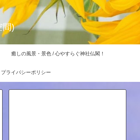
空間)
癒しの風景・景色 / 心やすらぐ神社仏閣！
プライバシーポリシー