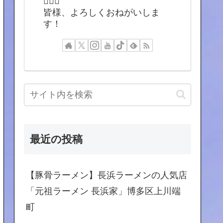
🙇🏻‍♂️
皆様、よろしくおねがいしま
す！
最近の投稿
【豚骨ラーメン】長浜ラーメンの人気店
「元祖ラーメン 長浜家」博多区上川端
町