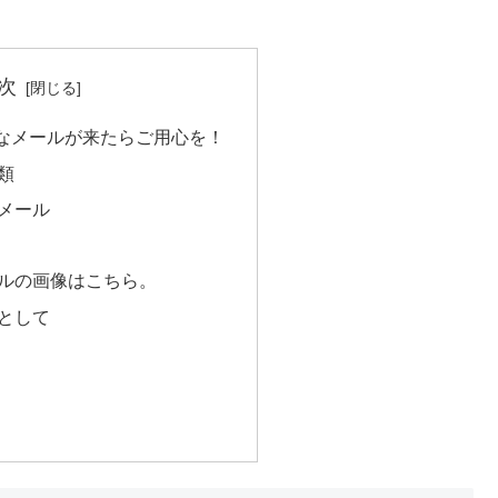
次
なメールが来たらご用心を！
類
メール
ルの画像はこちら。
として