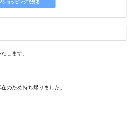
oo!ショッピングで見る
いたします。
不在のため持ち帰りました。
m