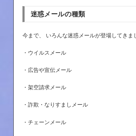
迷惑メールの種類
今まで、 いろんな迷惑メールが登場してきま
・ウイルスメール
・広告や宣伝メール
・架空請求メール
・詐欺・なりすましメール
・チェーンメール