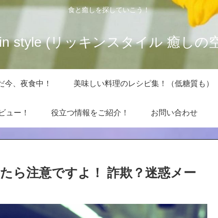
食と癒しを探していこう！
kkin style (リッキンスタイル 癒しの
だ今、夜食中！
美味しい料理のレシピ集！（低糖質も）
レビュー！
役立つ情報をご紹介！
お問い合わせ
たら注意ですよ！ 詐欺？迷惑メー