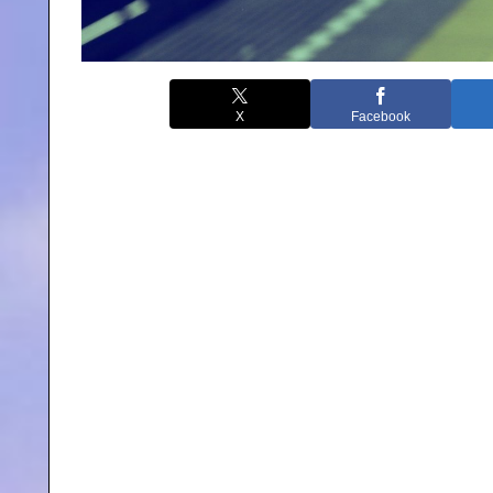
X
Facebook