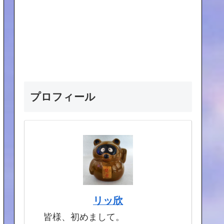
プロフィール
リッ欣
皆様、初めまして。