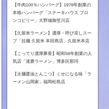
【牛肉100％ハンバーグ】1978年創業の
本格ハンバーグ「ステーキハウス ブロ
ンコビリー」大野城御笠川店
【久留米ラーメン】濃厚・呼び戻しスー
プ「拉麺 久留米 本田商店」久留米本店
【こってり濃厚豚骨】昭和58年創業の人
気店「達磨ラーメン」博多区那珂
【太麺醤油とんこつ】くせになる味「ラ
ーメン山岡家」福岡松島店