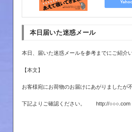
Yah
本日届いた迷惑メール
本日、届いた迷惑メールを参考までにご紹介
【本文】
お客様宛にお荷物のお届けにあがりましたが
下記よりご確認ください。 http://○○○.co