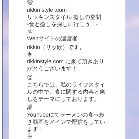
🐻
rikkin style .com
リッキンスタイル 癒しの空間
-食と癒しを探しに行こう！-
🍙
Webサイトの運営者
rikkin（リッ欣）です。
🌟
rikkinstyle.com に来て頂きあり
がとうございます！
😉
こちらでは、私のライフスタイ
ルの中で、食に関する内容と癒
しをテーマにしております。
🌈
YouTubeにてラーメンの食べ歩
き動画をメインで配信をしてい
ます！
🍜