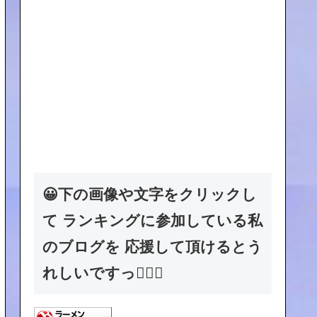
😀下の画像や文字をクリックし
て ランキングに参加している私
のブログを 応援して頂けるとう
れしいですっ🙇🏻‍♂️