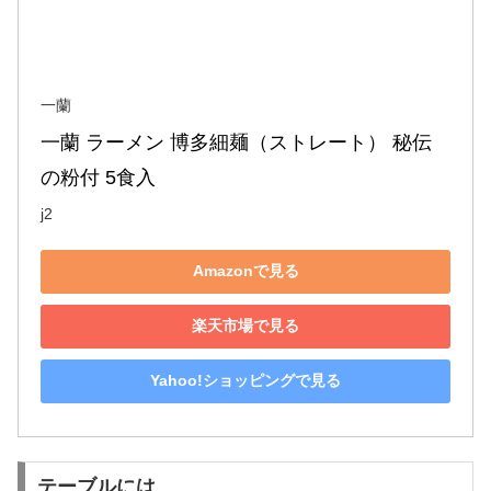
一蘭
一蘭 ラーメン 博多細麺（ストレート） 秘伝
の粉付 5食入
j2
Amazonで見る
楽天市場で見る
Yahoo!ショッピングで見る
テーブルには