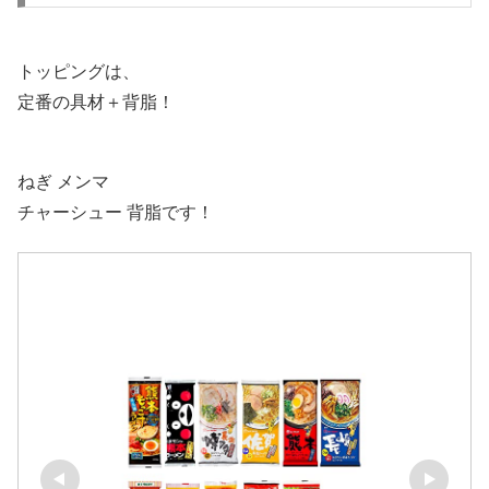
トッピングは、
定番の具材＋背脂！
ねぎ メンマ
チャーシュー 背脂です！