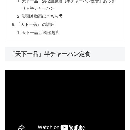
天下一品 浜松船越店【半チャーハン定食】あっさ
り＋半チャーハン
🐻関連動画はこちら🎥
「天下一品」 の詳細
天下一品 浜松船越店
「天下一品」半チャーハン定食