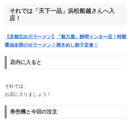
それでは「天下一品」浜松船越さんへ入
店！
【京都北白川ラーメン】「魁力屋」静岡インター店！特製
醤油全部のせラーメン！焼きめし餃子定食！
店内に入ると
それでは、
お店に入りましょう！
券売機と今回の注文