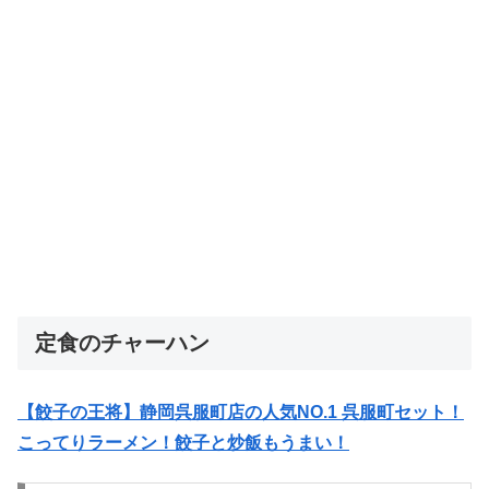
定食のチャーハン
【餃子の王将】静岡呉服町店の人気NO.1 呉服町セット！
こってりラーメン！餃子と炒飯もうまい！