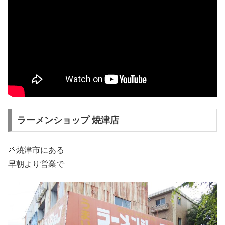
ラーメンショップ 焼津店
🌱焼津市にある
早朝より営業で