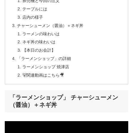
券売機と今回の注文
テーブルには
店内の様子
チャーシューメン（醤油）＋ネギ丼
ラーメンの味わいは
ネギ丼の味わいは
【本日のお会計】
「ラーメンショップ」の詳細
ラーメンショップ 焼津店
🐻関連動画はこちら🎥
「ラーメンショップ」 チャーシューメン
（醤油）＋ネギ丼