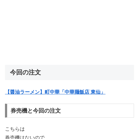
今回の注文
【醤油ラーメン】町中華「中華麺飯店 東仙」
券売機と今回の注文
こちらは
券売機はないので