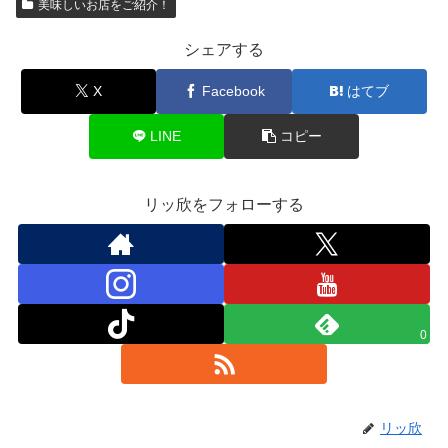
美味しいお店をご紹介！
シェアする
X
Facebook
はてブ
LINE
コピー
リッ欣をフォローする
0
リッ欣