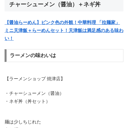
チャーシューメン（醤油）＋ネギ丼
【醤油らーめん】ピンク色の外観！中華料理 「拉麺家」
ミニ天津飯＋らーめんセット！天津飯は満足感のある味わ
い！
ラーメンの味わいは
【ラーメンショップ 焼津店】
・チャーシューメン（醤油）
・ネギ丼（丼セット）
麺は少しちじれた