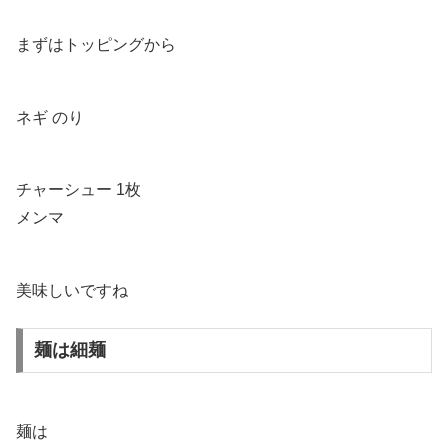
まずはトッピングから
ネギ のり
チャーシュー 1枚
メンマ
美味しいですね
麺は細麺
麺は