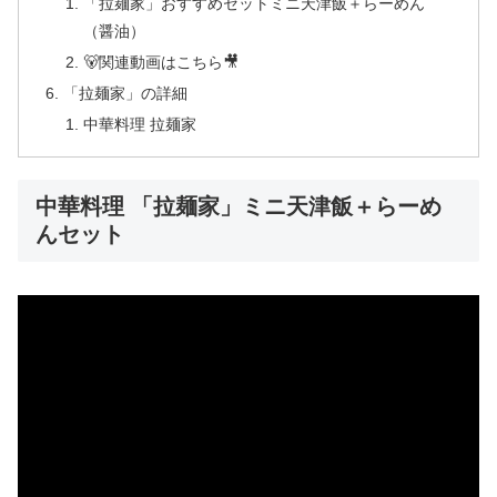
「拉麺家」おすすめセットミニ天津飯＋らーめん
（醤油）
🐻関連動画はこちら🎥
「拉麺家」の詳細
中華料理 拉麺家
中華料理 「拉麺家」ミニ天津飯＋らーめ
んセット