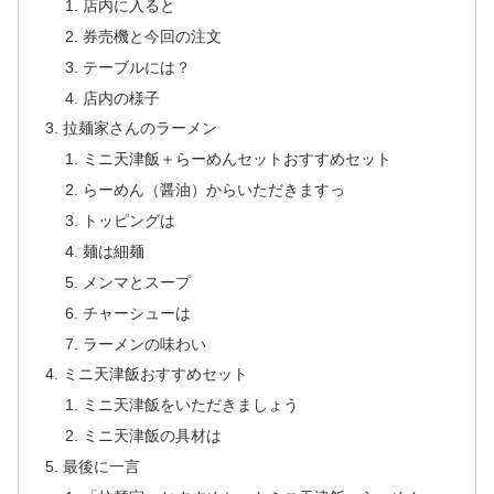
店内に入ると
券売機と今回の注文
テーブルには？
店内の様子
拉麺家さんのラーメン
ミニ天津飯＋らーめんセットおすすめセット
らーめん（醤油）からいただきますっ
トッピングは
麺は細麺
メンマとスープ
チャーシューは
ラーメンの味わい
ミニ天津飯おすすめセット
ミニ天津飯をいただきましょう
ミニ天津飯の具材は
最後に一言