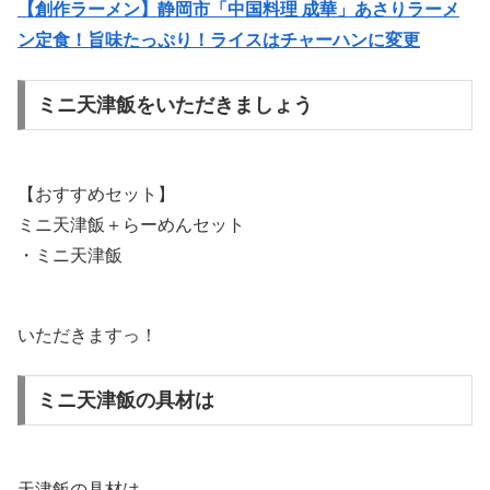
【創作ラーメン】静岡市「中国料理 成華」あさりラーメ
ン定食！旨味たっぷり！ライスはチャーハンに変更
ミニ天津飯をいただきましょう
【おすすめセット】
ミニ天津飯＋らーめんセット
・ミニ天津飯
いただきますっ！
ミニ天津飯の具材は
天津飯の具材は