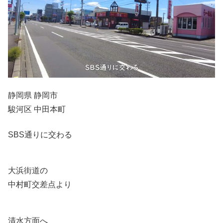
静岡県 静岡市
駿河区 中田本町
SBS通りに交わる
大浜街道の
中村町交差点より
清水方面へ