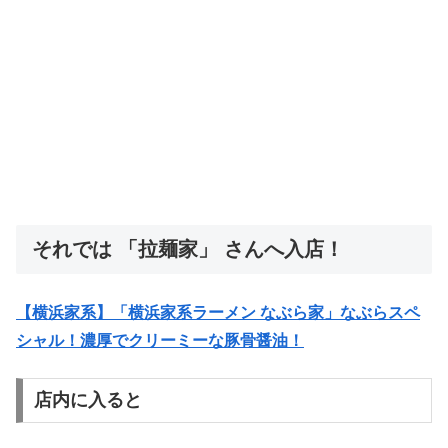
それでは 「拉麺家」 さんへ入店！
【横浜家系】「横浜家系ラーメン なぶら家」なぶらスペ
シャル！濃厚でクリーミーな豚骨醤油！
店内に入ると