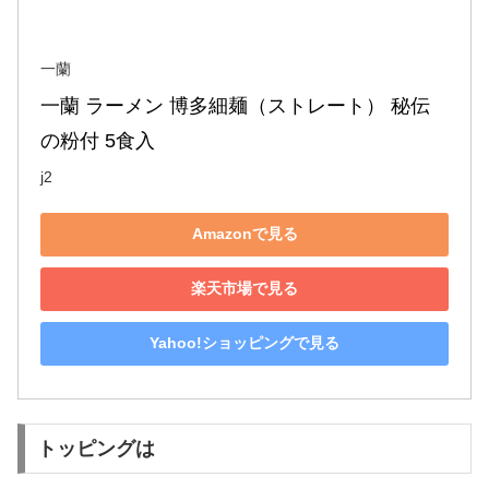
一蘭
一蘭 ラーメン 博多細麺（ストレート） 秘伝
の粉付 5食入
j2
Amazonで見る
楽天市場で見る
Yahoo!ショッピングで見る
トッピングは