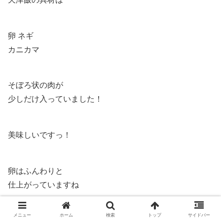
卵 ネギ
カニカマ
そぼろ状の肉が
少しだけ入っていました！
美味しいですっ！
卵はふんわりと
仕上がっていますね
メニュー
ホーム
検索
トップ
サイドバー
天津飯の餡は