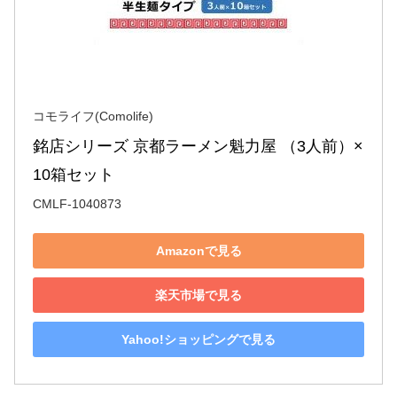
コモライフ(Comolife)
銘店シリーズ 京都ラーメン魁力屋 （3人前）×
10箱セット
CMLF-1040873
Amazonで見る
楽天市場で見る
Yahoo!ショッピングで見る