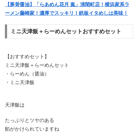
【豚骨醤油】「らあめん花月 嵐」清閑町店！横浜家系ラ
ーメン藤崎家！濃厚でスッキリ！鉄板イタめしは美味！
ミニ天津飯＋らーめんセットおすすめセット
【おすすめセット】
ミニ天津飯＋らーめんセット
・らーめん（醤油）
・ミニ天津飯
天津飯は
たっぷりとツヤのある
餡がかけられていますね