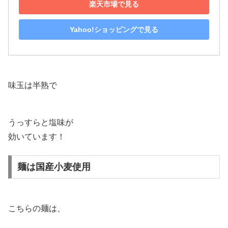
楽天市場で見る
Yahoo!ショッピングで見る
味玉は半熟で
うっすらと塩味が
効いています！
麺は国産小麦使用
こちらの麺は、