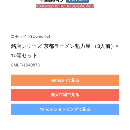
コモライフ(Comolife)
銘店シリーズ 京都ラーメン魁力屋 （3人前）×
10箱セット
CMLF-1040873
Amazonで見る
楽天市場で見る
Yahoo!ショッピングで見る