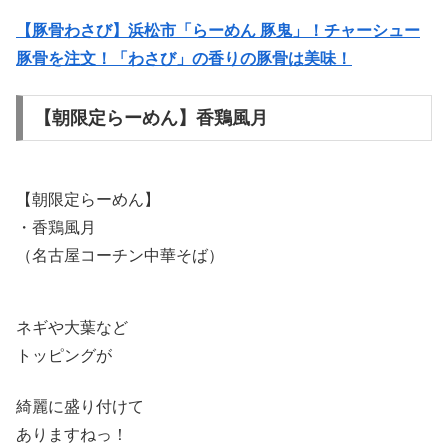
【豚骨わさび】浜松市「らーめん 豚鬼」！チャーシュー
豚骨を注文！「わさび」の香りの豚骨は美味！
【朝限定らーめん】香鶏風月
【朝限定らーめん】
・香鶏風月
（名古屋コーチン中華そば）
ネギや大葉など
トッピングが
綺麗に盛り付けて
ありますねっ！