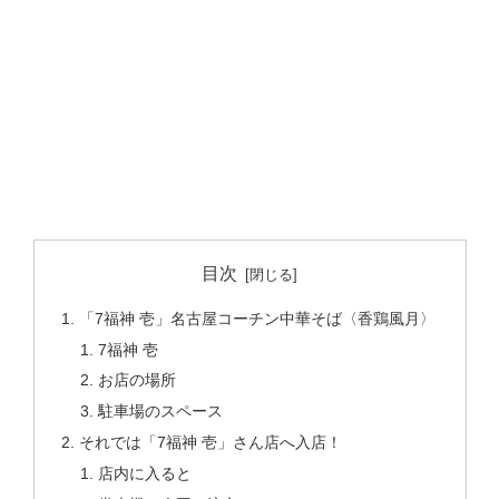
目次
「7福神 壱」名古屋コーチン中華そば〈香鶏風月〉
7福神 壱
お店の場所
駐車場のスペース
それでは「7福神 壱」さん店へ入店！
店内に入ると