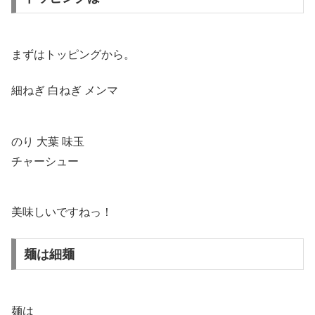
まずはトッピングから。
細ねぎ 白ねぎ メンマ
のり 大葉 味玉
チャーシュー
美味しいですねっ！
麺は細麺
麺は