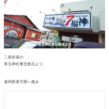
二俣街道の
有玉神社東交差点より
遠州鉄道方面へ進み