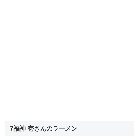
7福神 壱さんのラーメン