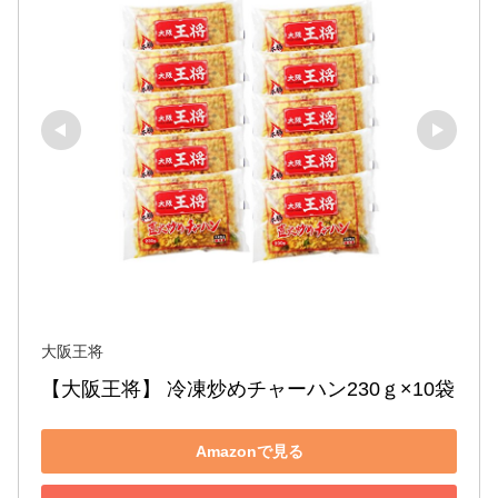
大阪王将
【大阪王将】 冷凍炒めチャーハン230ｇ×10袋
Amazonで見る