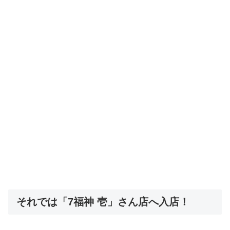
それでは「7福神 壱」さん店へ入店！