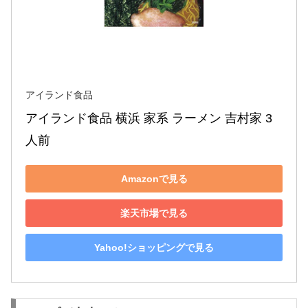
アイランド食品
アイランド食品 横浜 家系 ラーメン 吉村家 3
人前
Amazonで見る
楽天市場で見る
Yahoo!ショッピングで見る