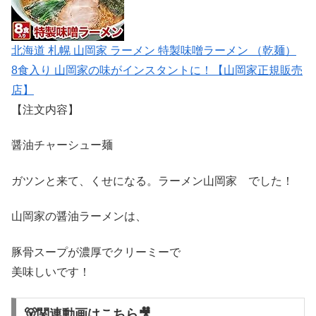
北海道 札幌 山岡家 ラーメン 特製味噌ラーメン （乾麺）
8食入り 山岡家の味がインスタントに！【山岡家正規販売
店】
【注文内容】
醤油チャーシュー麺
ガツンと来て、くせになる。ラーメン山岡家 でした！
山岡家の醤油ラーメンは、
豚骨スープが濃厚でクリーミーで
美味しいです！
🐻関連動画はこちら🎥