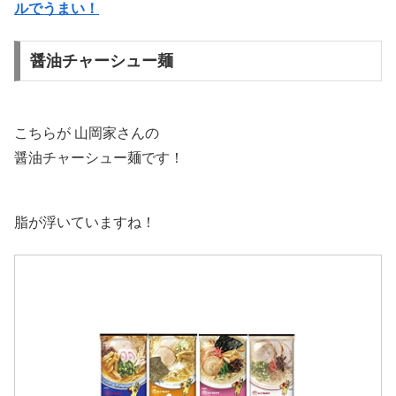
ルでうまい！
醤油チャーシュー麺
こちらが 山岡家さんの
醤油チャーシュー麺です！
脂が浮いていますね！