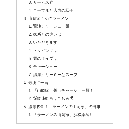
サービス券
テーブルと店内の様子
山岡家さんのラーメン
醤油チャーシュー麺
家系との違いは
いただきます
トッピングは
麺のタイプは
チャーシュー
濃厚クリーミーなスープ
最後に一言
「山岡家」醤油チャーシュー麺！
🐻関連動画はこちら🎥
濃厚豚骨！「ラーメンの山岡家」の詳細
「ラーメンの山岡家」浜松薬師店