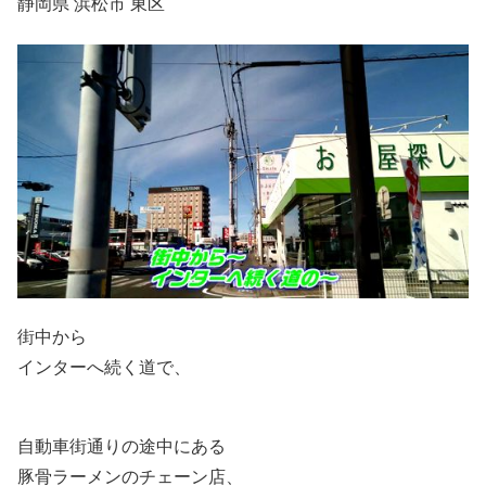
静岡県 浜松市 東区
街中から
インターへ続く道で、
自動車街通りの途中にある
豚骨ラーメンのチェーン店、