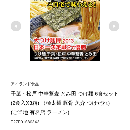
アイランド食品
千葉・松戸 中華蕎麦 とみ田 つけ麺 6食セット 
(2食入X3箱) （極太麺 豚骨 魚介 つけだれ）
(ご当地 有名店 ラーメン)
T27F016863X3