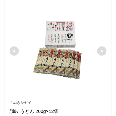
さぬきシセイ
讃岐 うどん 200g×12袋