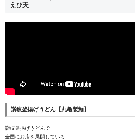
えび天
讃岐釜揚げうどん【丸亀製麺】
讃岐釜揚げうどんで
全国にお店を展開している