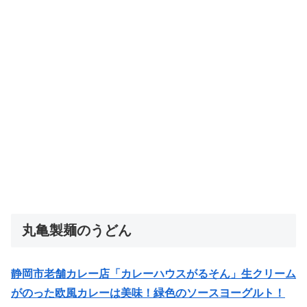
丸亀製麺のうどん
静岡市老舗カレー店「カレーハウスがるそん」生クリーム
がのった欧風カレーは美味！緑色のソースヨーグルト！