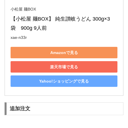
小松屋 麺BOX
【小松屋 麺BOX】 純生讃岐うどん 300g×3
袋　900g 9人前
xae-n33r
Amazonで見る
楽天市場で見る
Yahoo!ショッピングで見る
追加注文