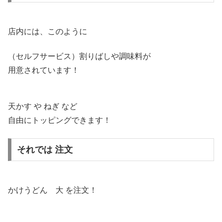
店内には、このように
（セルフサービス）割りばしや調味料が
用意されています！
天かす や ねぎ など
自由にトッピングできます！
それでは 注文
かけうどん 大 を注文！