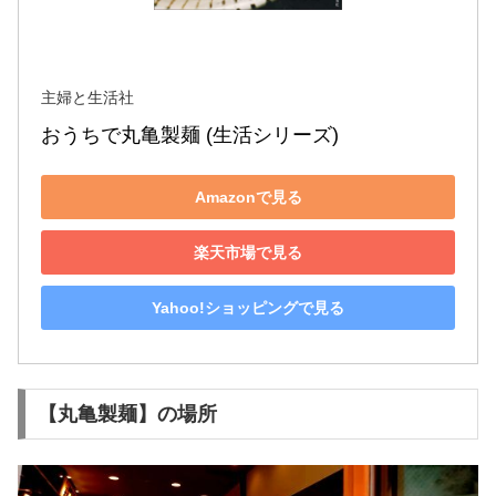
主婦と生活社
おうちで丸亀製麺 (生活シリーズ)
Amazonで見る
楽天市場で見る
Yahoo!ショッピングで見る
【丸亀製麺】の場所