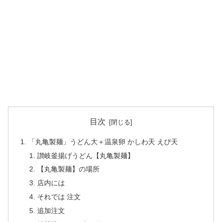
目次
「丸亀製麺」うどん大＋温泉卵 かしわ天 えび天
讃岐釜揚げうどん【丸亀製麺】
【丸亀製麺】の場所
店内には
それでは 注文
追加注文