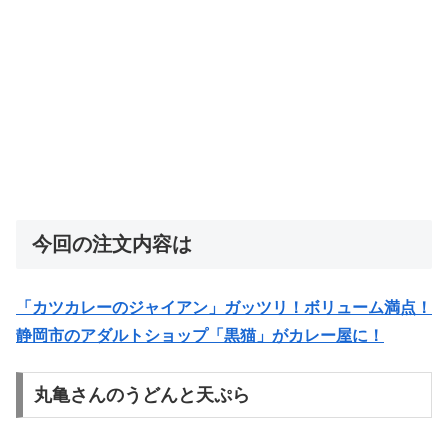
今回の注文内容は
「カツカレーのジャイアン」ガッツリ！ボリューム満点！
静岡市のアダルトショップ「黒猫」がカレー屋に！
丸亀さんのうどんと天ぷら