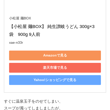
小松屋 麺BOX
【小松屋 麺BOX】 純生讃岐うどん 300g×3
袋　900g 9人前
xae-n33r
Amazonで見る
楽天市場で見る
Yahoo!ショッピングで見る
すぐに温泉玉子をのせてしまい、
スープが濁ってしましましたが、