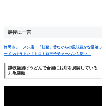
最後に一言
静岡市ラーメン店！「紅蘭」昔ながらの風味豊かな醤油ラ
ーメンはうまい！トロトロ玉子チャーハンも良い！
讃岐釜揚げうどんで全国にお店を展開している
丸亀製麺